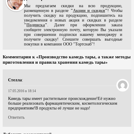
Мы предлагаем скидки на всю продукцию,
размещенную в разделе
"
Акции и скидки
"
! Чтобы
получить скидку на продукцию, подпишитесь на
уведомления о новых акция и скидках в разделе
"
Подписка
"
. Далее при оформлении заказа
сообщите электронную почту, которую Вы указали
при совершении подписки нашему менеджеру и
получите скидку! Спешите совершать выгодные
покупки в компании ООО "Тортснаб"!
Комментарии к «Производство камедь тары, а также методы
приготовления и правила хранения камедь тары»
Стелла
:
17.05.2016 в 18:14
Камедь тары имеет растительное происхождение!Её нужно
больше реализовать фармацевтическим, косметологическим
предприятиям!В продукты её лучше не надо!
Ответить