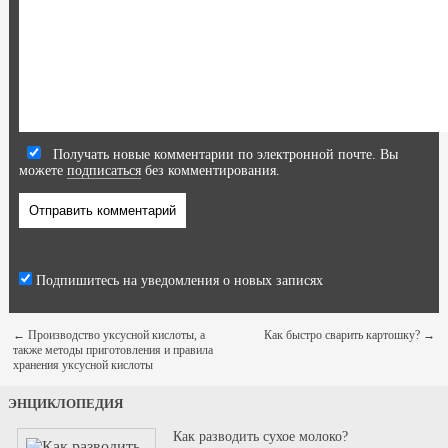
Получать новые комментарии по электронной почте. Вы
можете
подписаться
без комментирования.
Подпишитесь на уведомления о новых записях
←
Производство уксусной кислоты, а
Как быстро сварить картошку?
→
также методы приготовления и правила
хранения уксусной кислоты
ЭНЦИКЛОПЕДИЯ
Как разводить сухое молоко?