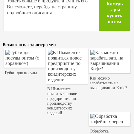
Узнать больше о продукте и купить его
Камедь
Вы сможете, перейдя на страницу
тары
подробного описания
купить
оптом
Возможно вас заинтересует:
Губки для посуды
Как можно
зарабатывать на
выращивании Кофе?
В Шымкенте
появиться новое
предприятие по
производству
кондитерских
изделий
Обработка