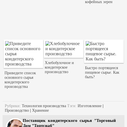
кофейных зерен
Хлебобулочное и
кондитерское
Быстро портящееся
производство
пищевое сырье. Как
Приведите список
быть?
основного сырья
кондитерского
производства
Рубрики:
Технология производства
Тэги:
Изготовление
|
Производство
|
Хранение
Поставщик кондитерского сырья "Торговый
Дом "Тортснаб"