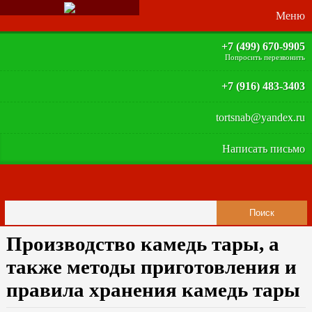
+7 (499) 670-9905
Попросить перезвонить
+7 (916) 483-3403
tortsnab@yandex.ru
Написать письмо
Производство камедь тары, а
также методы приготовления и
правила хранения камедь тары