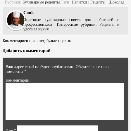
Рубрики:
Кулинарные рецепты
Тэги:
Напитки
|
Рецепты
|
Шоколад
Cook
Полезные кулинарные советы для любителей и
профессионалов! Интересные рубрики:
Рецепты
и
удобная кухня
Комментариев пока нет, будьте первым.
Добавить комментарий
Ваш адрес email не будет опубликован.
Обязательные поля
помечены
*
Комментарий
Имя
*