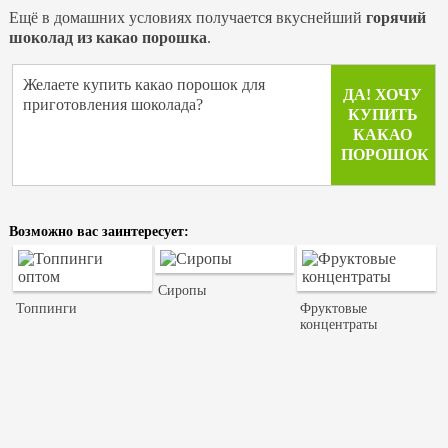
Ещё в домашних условиях получается вкуснейший
горячий
шоколад из какао порошка
.
Желаете купить какао порошок для
ДА! ХОЧУ
приготовления шоколада?
КУПИТЬ
КАКАО
ПОРОШОК
Возможно вас заинтересует:
Сиропы
Топпинги
Фруктовые
концентраты