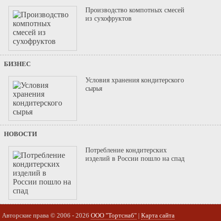
Производство компотных смесей
из сухофруктов
БИЗНЕС
Условия хранения кондитерского
сырья
НОВОСТИ
Потребление кондитерских
изделий в России пошло на спад
Авторские права © 2006 - 2026
ООО "Тортснаб"
|
Карта сайта