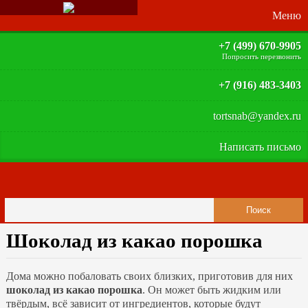
+7 (499) 670-9905
Попросить перезвонить
+7 (916) 483-3403
tortsnab@yandex.ru
Написать письмо
Шоколад из какао порошка
Дома можно побаловать своих близких, приготовив для них
шоколад из какао порошка
. Он может быть жидким или
твёрдым, всё зависит от ингредиентов, которые будут