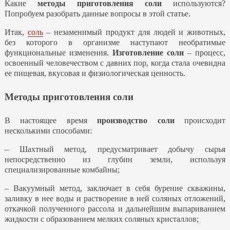
Какие
методы приготовления соли
используются?
Попробуем разобрать данные вопросы в этой статье.
Итак,
соль
– незаменимый продукт для людей и животных,
без которого в организме наступают необратимые
функциональные изменения.
Изготовление соли
– процесс,
освоенный человечеством с давних пор, когда стала очевидна
ее пищевая, вкусовая и физиологическая ценность.
Методы приготовления соли
В настоящее время
производство соли
происходит
несколькими способами:
– Шахтный метод, предусматривает добычу сырья
непосредственно из глубин земли, используя
специализированные комбайны;
– Вакуумный метод, заключает в себя бурение скважины,
заливку в нее воды и растворение в ней соляных отложений,
откачкой полученного рассола и дальнейшим выпариванием
жидкости с образованием мелких соляных кристаллов;