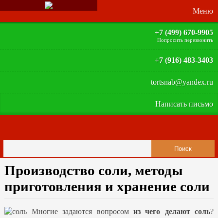
+7 (499) 670-9905
Попросить перезвонить
+7 (916) 483-3403
tortsnab@yandex.ru
Написать письмо
Производство соли, методы
приготовления и хранение соли
Многие задаются вопросом
из чего делают соль
?