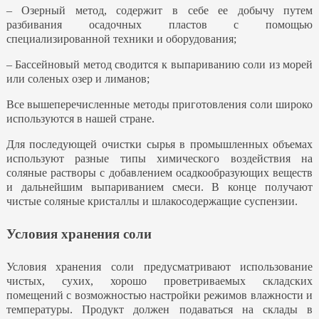
– Озерный метод, содержит в себе ее добычу путем
разбивания осадочных пластов с помощью
специализированной техники и оборудования;
– Бассейновый метод сводится к выпариванию соли из морей
или соленых озер и лиманов;
Все вышеперечисленные методы приготовления соли широко
используются в нашей стране.
Для последующей очистки сырья в промышленных объемах
используют разные типы химического воздействия на
соляные растворы с добавлением
осадкообразующих
веществ
и дальнейшим выпариванием смеси. В конце получают
чистые соляные кристаллы и
шлакосодержащие
суспензии.
Условия хранения соли
Условия хранения соли предусматривают использование
чистых, сухих, хорошо проветриваемых складских
помещений с возможностью настройки режимов влажности и
температуры. Продукт должен подаваться на склады в