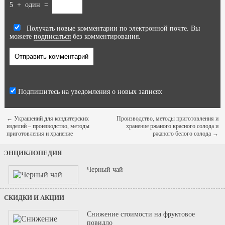
5
+
один
=
Получать новые комментарии по электронной почте. Вы
можете
подписаться
без комментирования.
Подпишитесь на уведомления о новых записях
←
Украшений для кондитерских
Производство, методы приготовления и
изделий – производство, методы
хранение ржаного красного солода и
приготовления и хранение
ржаного белого солода
→
ЭНЦИКЛОПЕДИЯ
Черный чай
СКИДКИ И АКЦИИ
Снижение стоимости на фруктовое
повидло