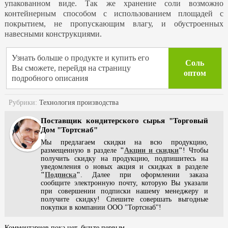
упакованном виде. Так же хранение соли возможно
контейнерным способом с использованием площадей с
покрытием, не пропускающим влагу, и обустроенных
навесными конструкциями.
Узнать больше о продукте и купить его
Соль
Вы сможете, перейдя на страницу
оптом
подробного описания
Рубрики:
Технология производства
Поставщик кондитерского сырья "Торговый
Дом "Тортснаб"
Мы предлагаем скидки на всю продукцию,
размещенную в разделе
"
Акции и скидки
"
! Чтобы
получить скидку на продукцию, подпишитесь на
уведомления о новых акция и скидках в разделе
"
Подписка
"
. Далее при оформлении заказа
сообщите электронную почту, которую Вы указали
при совершении подписки нашему менеджеру и
получите скидку! Спешите совершать выгодные
покупки в компании ООО "Тортснаб"!
Комментариев пока нет, будьте первым.