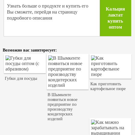
Узнать больше о продукте и купить его
Кальция
Вы сможете, перейдя на страницу
лактат
подробного описания
купить
оптом
Возможно вас заинтересует:
Губки для посуды
Как приготовить
картофельное пюре
В Шымкенте
появиться новое
предприятие по
производству
кондитерских
изделий