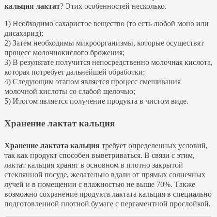
кальция лактат
? Этих особенностей несколько.
1) Необходимо сахаристое вещество (то есть любой моно или
дисахарид);
2) Затем необходимы микроорганизмы, которые осуществят
процесс молочнокислого брожения;
3) В результате получится непосредственно молочная кислота,
которая потребует дальнейшей обработки;
4) Следующим этапом является процесс смешивания
молочной кислоты со слабой щелочью;
5) Итогом является получение продукта в чистом виде.
Хранение лактат кальция
Хранение лактата кальция
требует определенных условий,
так как продукт способен выветриваться. В связи с этим,
лактат кальция хранят в основном в плотно закрытой
стеклянной посуде, желательно вдали от прямых солнечных
лучей и в помещении с влажностью не выше 70%. Также
возможно сохранение продукта лактата кальция в специально
подготовленной плотной бумаге с пергаментной прослойкой.