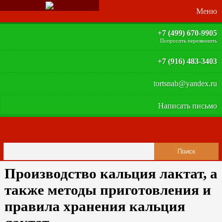
+7 (499) 670-9905
Попросить перезвонить
+7 (916) 483-3403
tortsnab@yandex.ru
Написать письмо
Производство кальция лактат, а
также методы приготовления и
правила хранения кальция