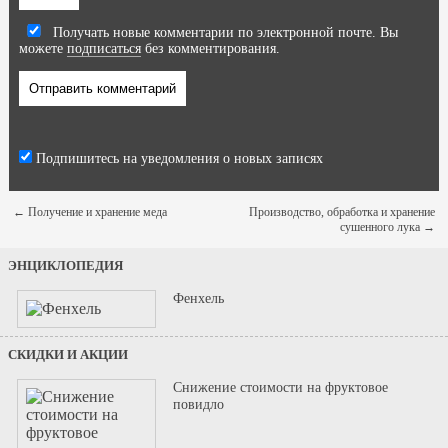
Получать новые комментарии по электронной почте. Вы
можете
подписаться
без комментирования.
Подпишитесь на уведомления о новых записях
←
Получение и хранение меда
Производство, обработка и хранение
сушенного лука
→
ЭНЦИКЛОПЕДИЯ
Фенхель
СКИДКИ И АКЦИИ
Снижение стоимости на фруктовое
повидло