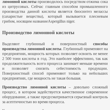
лимонной кислоты
производилось посредством
отжима
сока
из цитрусовых. Сейчас главным способом промышленного
производства данной кислоты является биосинтез мелассы
(сахаристые вещества), который вызывается плесневым
грибом, носящим названиеAspergillus niger.
Производство лимонной кислоты
Выделяют глубинный и поверхностный
способы
производства лимонной кислоты
. Глубинный применяют на
предприятиях, мощность которых позволяет освоить не менее
2 500 тонн кислоты в год. Это наиболее эффективно, так как
продолжительность всего процесса занимает меньше времени
и позволяет снизить себестоимость продукции.
Поверхностный способ применяют только на небольших
предприятиях, где мощность не такая большая.
Производство лимонной кислоты
– довольно сложный
процесс, в котором
задействуется
качественное современное
оборудование, а также предусматривается серьезный контроль
за
асептичностью
во время процесса.