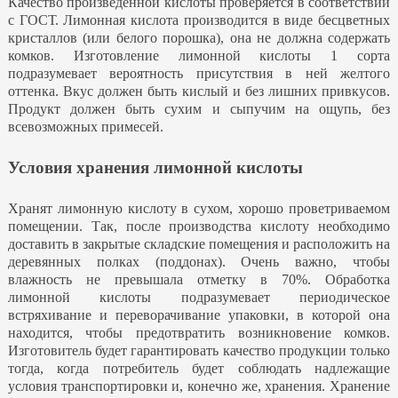
Качество произведенной кислоты проверяется в соответствии
с ГОСТ. Лимонная кислота производится в виде бесцветных
кристаллов (или белого порошка), она не должна содержать
комков. Изготовление лимонной кислоты 1 сорта
подразумевает вероятность присутствия в ней желтого
оттенка. Вкус должен быть кислый и без лишних привкусов.
Продукт должен быть сухим и сыпучим на ощупь, без
всевозможных примесей.
Условия хранения лимонной кислоты
Хранят лимонную кислоту в сухом, хорошо проветриваемом
помещении. Так, после производства кислоту необходимо
доставить в закрытые складские помещения и расположить на
деревянных полках (поддонах). Очень важно, чтобы
влажность не превышала отметку в 70%. Обработка
лимонной кислоты подразумевает периодическое
встряхивание и переворачивание упаковки, в которой она
находится, чтобы предотвратить возникновение комков.
Изготовитель будет гарантировать качество продукции только
тогда, когда потребитель будет соблюдать надлежащие
условия транспортировки и, конечно же, хранения. Хранение