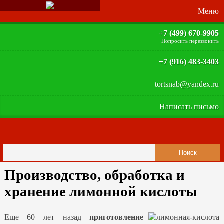
+7 (499) 670-9905
Попросить перезвонить
+7 (916) 483-3403
tortsnab@yandex.ru
Написать письмо
Производство, обработка и
хранение лимонной кислоты
Еще 60 лет назад
приготовление