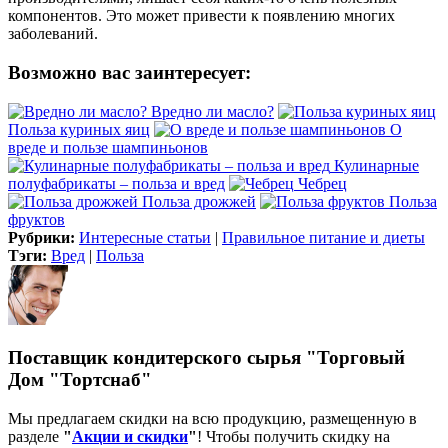
компонентов. Это может привести к появлению многих
заболеваний.
Возможно вас заинтересует:
Вредно ли масло?
Польза куриных яиц
О
вреде и пользе шампиньонов
Кулинарные
полуфабрикаты – польза и вред
Чебрец
Польза дрожжей
Польза
фруктов
Рубрики:
Интересные статьи
|
Правильное питание и диеты
Тэги:
Вред
|
Польза
Поставщик кондитерского сырья "Торговый
Дом "Тортснаб"
Мы предлагаем скидки на всю продукцию, размещенную в
разделе
"
Акции и скидки
"
! Чтобы получить скидку на