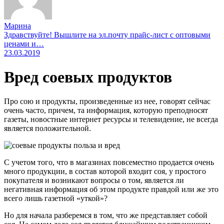
Марина
Здравствуйте! Вышлите на эл.почту прайс-лист с оптовыми
ценами и…
23.03.2019
Вред соевых продуктов
Про сою и продукты, произведенные из нее, говорят сейчас
очень часто, причем, та информация, которую преподносят
газеты, новостные интернет ресурсы и телевидение, не всегда
является положительной.
С учетом того, что в магазинах повсеместно продается очень
много продукции, в состав которой входит соя, у простого
покупателя и возникают вопросы о том, является ли
негативная информация об этом продукте правдой или же это
всего лишь газетной «уткой»?
Но для начала разберемся в том, что же представляет собой