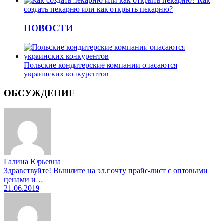
Как
создать пекарню или как открыть пекарню?
НОВОСТИ
Польские кондитерские компании опасаются
украинских конкурентов
ОБСУЖДЕНИЕ
Галина Юрьевна
Здравствуйте! Вышлите на эл.почту прайс-лист с оптовыми
ценами и…
21.06.2019