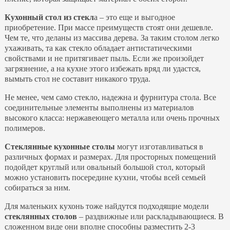
Кухонный стол из стекл
а – это еще и выгодное
приобретение. При массе преимуществ стоят они дешевле.
Чем те, что деланы из массива дерева. За таким столом легко
ухаживать, та как стекло обладает антистатическими
свойствами и не притягивает пыль. Если же произойдет
загрязнение, а на кухне этого избежать вряд ли удастся,
вымыть стол не составит никакого труда.
Не менее, чем само стекло, надежна и фурнитура стола. Все
соединительные элементы выполнены из материалов
высокого класса: нержавеющего металла или очень прочных
полимеров.
Стеклянные кухонные столы
могут изготавливаться в
различных формах и размерах. Для просторных помещений
подойдет круглый или овальный большой стол, который
можно установить посередине кухни, чтобы всей семьей
собираться за ним.
Для маленьких кухонь тоже найдутся подходящие модели
стеклянных столов
– раздвижные или раскладывающиеся. В
сложенном виде они вполне способны разместить 2-3