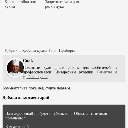
Барная стойка для
Защитные очки для
кухни
резки лука
Рубрики:
Удобная кухня
Тэги:
Приборы
Cook
Полезные кулинарные советы для любителей и
профессионалов! Интересные рубрики:
Рецепты
и
удобная кухня
Комментариев пока нет, будьте первым.
Добавить комментарий
Ваш адрес email не будет опубликован.
Обязательные поля
помечены
*
Комментарий