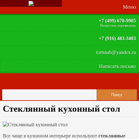
+7 (499) 670-9905
Попросить перезвонить
+7 (916) 483-3403
tortsnab@yandex.ru
Написать письмо
Стеклянный кухонный стол
Все чаще в кухонном интерьере используют
стеклянные