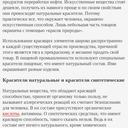
продуктов переработки нефти. Искусственные вещества стоят
дешевле, получить их намного проще и по своим свойствам
они превосходят натуральные красители. Потому
практически все, что окружает человека, окрашено
искусственным способом. Лишь небольшая часть товаров
окрашена с помощью «красок природы».
Использование красящих элементов широко распространено
в каждой существующей отрасли производства, причиной
этого является тяга к прекрасному, и желание продать свой
товар. В пищевой промышленности используют специальные
красители пищевые, что имеют натуральный состав. Ими
окрашивают разные изделия.
Красители натуральные и красители синтетические
Натуральные вещества, что обладают красящей
способностью, приносят организму только пользу, не
вызывают аллергических реакций их считают безопасными
для человека. В их составе присутствуют органические
кислоты
, витамины. О синтетических средствах, что имеют
красящую способность, такого сказать нельзя. Ведь в их
составе нет ничего натурального, кроме химических