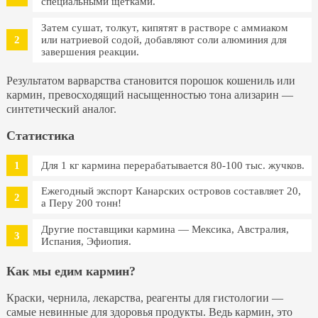
специальными щётками.
Затем сушат, толкут, кипятят в растворе с аммиаком
или натриевой содой, добавляют соли алюминия для
завершения реакции.
Результатом варварства становится порошок кошениль или
кармин, превосходящий насыщенностью тона ализарин —
синтетический аналог.
Cтатистика
Для 1 кг кармина перерабатывается 80-100 тыс. жучков.
Ежегодный экспорт Канарских островов составляет 20,
а Перу 200 тонн!
Другие поставщики кармина — Мексика, Австралия,
Испания, Эфиопия.
Как мы едим кармин?
Краски, чернила, лекарства, реагенты для гистологии —
самые невинные для здоровья продукты. Ведь кармин, это