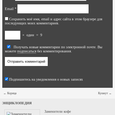
Email
*
Сохранить моё имя, email и адрес сайта в этом браузере для
последующих моих комментариев.
×
один
=
9
Получать новые комментарии по электронной почте. Вы
можете
подписаться
без комментирования.
Подпишитесь на уведомления о новых записях
←
Корица
Кунжут
→
ЭНЦИКЛОПЕДИЯ
Заменители кофе