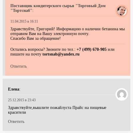
Поставщик кондитерского сырья "Торговый Дом
"Тортснаб"
:
11.04.2015 в 16:11
Здравствуйте, Григорий! Информацию о наличии бетанина мы
отправим Вам на Вашу электронную почту.
Спасибо Вам за обращение!
Остались вопросы? Звоните по тел.:
+7 (499) 670-905
или
пишите на почту
tortsnab@yandex.ru
Ответить
Елена
:
25.12.2015 в 23:43
Здравствуйте,вышлите пожайлуста Прайс на пищевые
красители
Ответить