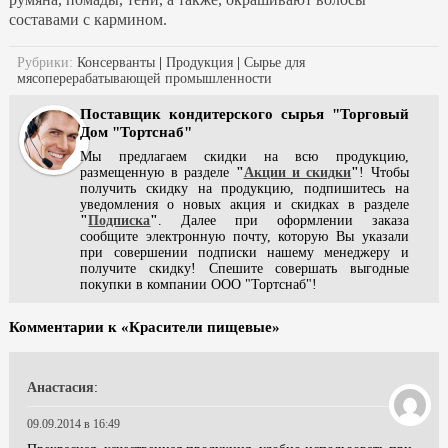
составами с кармином.
Рубрики:
Консерванты
|
Продукция
|
Сырье для
мясоперерабатывающей промышленности
Поставщик кондитерского сырья "Торговый
Дом "Тортснаб"
Мы предлагаем скидки на всю продукцию,
размещенную в разделе
"
Акции и скидки
"
! Чтобы
получить скидку на продукцию, подпишитесь на
уведомления о новых акция и скидках в разделе
"
Подписка
"
. Далее при оформлении заказа
сообщите электронную почту, которую Вы указали
при совершении подписки нашему менеджеру и
получите скидку! Спешите совершать выгодные
покупки в компании ООО "Тортснаб"!
Комментарии к «Красители пищевые»
Анастасия
:
09.09.2014 в 16:49