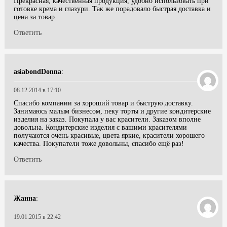
Прекрасная, качественная продукция, удобно использовать при
готовке крема и глазури. Так же порадовало быстрая доставка и
цена за товар.
Ответить
asiabondDonna
:
08.12.2014 в 17:10
Спасибо компании за хороший товар и быструю доставку.
Занимаюсь малым бизнесом, пеку торты и другие кондитерские
изделия на заказ. Покупала у вас красители. Заказом вполне
довольна. Кондитерские изделия с вашими красителями
получаются очень красивые, цвета яркие, красители хорошего
качества. Покупатели тоже довольны, спасибо ещё раз!
Ответить
Жанна
:
19.01.2015 в 22:42