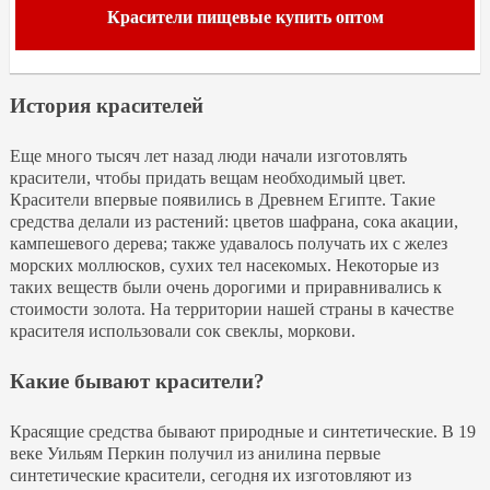
Красители пищевые купить оптом
История красителей
Еще много тысяч лет назад люди начали изготовлять
красители, чтобы придать вещам необходимый цвет.
Красители впервые появились в Древнем Египте. Такие
средства делали из растений: цветов шафрана, сока акации,
кампешевого дерева; также удавалось получать их с желез
морских моллюсков, сухих тел насекомых. Некоторые из
таких веществ были очень дорогими и приравнивались к
стоимости золота. На территории нашей страны в качестве
красителя использовали сок свеклы, моркови.
Какие бывают красители?
Красящие средства бывают природные и синтетические. В 19
веке Уильям Перкин получил из анилина первые
синтетические красители, сегодня их изготовляют из