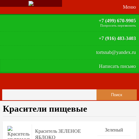
+7 (499) 670-9905
Попросить перезвонить
+7 (916) 483-3403
tortsnab@yandex.ru
Написать письмо
Красители пищевые
Зеленый
Краситель ЗЕЛЕНОЕ
ЯБЛОКО