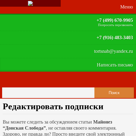
+7 (499) 670-9905
Попросить перезвонить
+7 (916) 483-3403
tortsnab@yandex.ru
Написать письмо
Редактировать подписки
Вы можете следить за обсуждением статьи
Майонез
“Донская Слобода”
, не оставляя своего комментария.
Здорово, не правда ли? Просто введите свой электронный