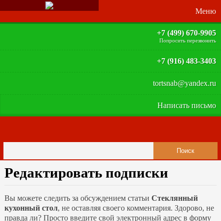
+7 (499) 670-9905
Попросить перезвонить
+7 (916) 483-3403
tortsnab@yandex.ru
Написать письмо
Редактировать подписки
Вы можете следить за обсуждением статьи
Стеклянный
кухонный стол
, не оставляя своего комментария. Здорово, не
правда ли? Просто введите свой электронный адрес в форму