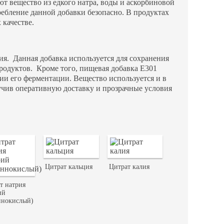
т вещество из едкого натра, воды и аскорбиновой
ребление данной добавки безопасно. В продуктах
 качестве.
я. Данная добавка используется для сохранения
продуктов. Кроме того, пищевая добавка Е301
ции его ферментации. Вещество используется и в
учив оперативную доставку и прозрачные условия
Цитрат кальция
Цитрат калия
т натрия
ий
нокислый)