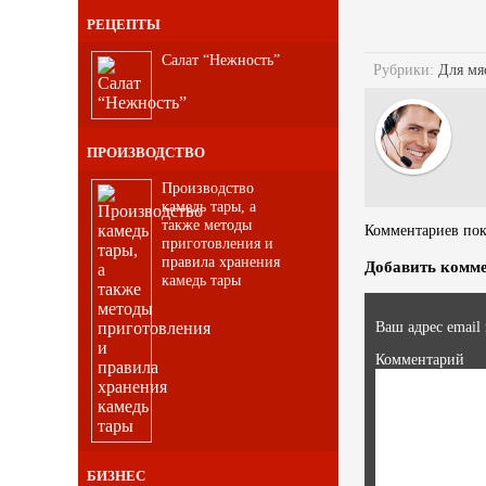
РЕЦЕПТЫ
Салат “Нежность”
Рубрики:
Для мя
ПРОИЗВОДСТВО
Производство
камедь тары, а
также методы
Комментариев пока
приготовления и
правила хранения
Добавить комм
камедь тары
Ваш адрес email
Комментарий
БИЗНЕС