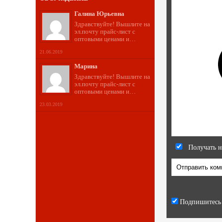
Галина Юрьевна
Здравствуйте! Вышлите на
эл.почту прайс-лист с
оптовыми ценами и…
21.06.2019
Марина
Здравствуйте! Вышлите на
эл.почту прайс-лист с
оптовыми ценами и…
23.03.2019
Получать н
Подпишитесь 