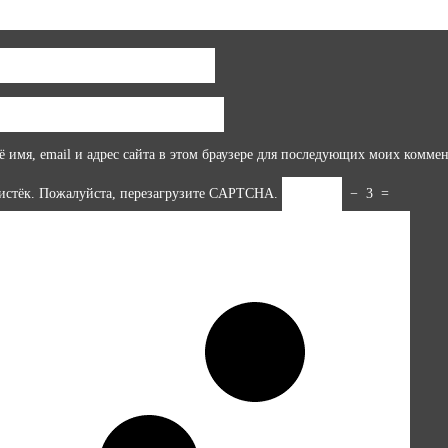
 имя, email и адрес сайта в этом браузере для последующих моих коммен
истёк. Пожалуйста, перезагрузите CAPTCHA.
−
3
=