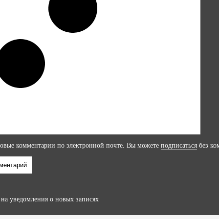
овые комментарии по электронной почте. Вы можете
подписаться
без ко
на уведомления о новых записях