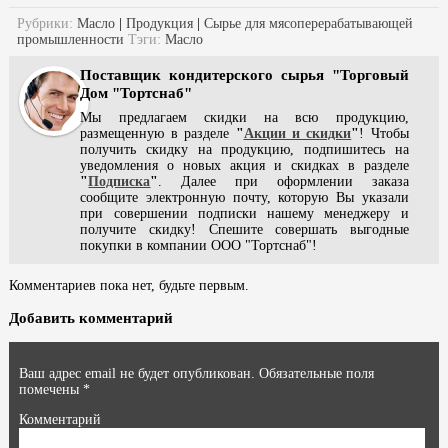
Рубрики:
Масло
|
Продукция
|
Сырье для мясоперерабатывающей
промышленности
Тэги:
Масло
Поставщик кондитерского сырья "Торговый
Дом "Тортснаб"
Мы предлагаем скидки на всю продукцию,
размещенную в разделе
"
Акции и скидки
"
! Чтобы
получить скидку на продукцию, подпишитесь на
уведомления о новых акция и скидках в разделе
"
Подписка
"
. Далее при оформлении заказа
сообщите электронную почту, которую Вы указали
при совершении подписки нашему менеджеру и
получите скидку! Спешите совершать выгодные
покупки в компании ООО "Тортснаб"!
Комментариев пока нет, будьте первым.
Добавить комментарий
Ваш адрес email не будет опубликован.
Обязательные поля
помечены
*
Комментарий