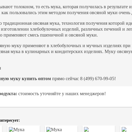
вают толокном, то есть мука, которая получилась в результате и
 как пользовались этим методом получения овсяной муки очень 
то традиционная овсяная мука, технология получения которой и
 изготовлении хлебобулочных изделий, различных печений и леп
о применяют смесь пшеничной и овсяной муки.
сяную муку применяют в хлебобулочных и мучных изделиях при п
сяная мука в кулинарных и кондитерских изделиях. Муку овсяну
яную муку купить оптом
прямо сейчас 8 (499) 670-99-05!
родукта:
стоимость уточняйте у наших менеджеров!
нтересует: