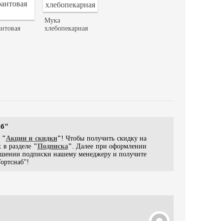
Мука
нтовая
хлебопекарная
аб"
е
"
Акции и скидки
"
! Чтобы получить скидку на
 в разделе
"
Подписка
"
. Далее при оформлении
ершении подписки нашему менеджеру и получите
ортснаб"!