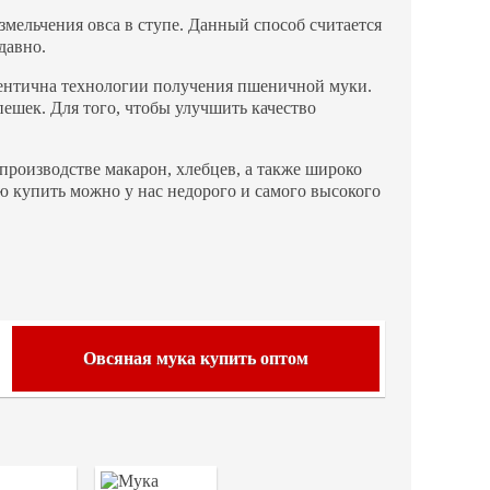
змельчения овса в ступе. Данный способ считается
давно.
дентична технологии получения пшеничной муки.
ешек. Для того, чтобы улучшить качество
роизводстве макарон, хлебцев, а также широко
ю купить можно у нас недорого и самого высокого
Овсяная мука купить оптом