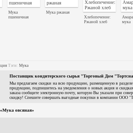
Мука
Мука ржаная
пшеничная
Хлебопечение:
Амара
Ржаной хлеб
мука
кция
Тэги:
Мука
Поставщик кондитерского сырья "Торговый Дом "Тортсн
Мы предлагаем скидки на всю продукцию, размещенную в раздел
продукцию, подпишитесь на уведомления о новых акция и скидках
заказа сообщите электронную почту, которую Вы указали при сов
скидку! Спешите совершать выгодные покупки в компании ООО "Т
 «Мука овсяная»