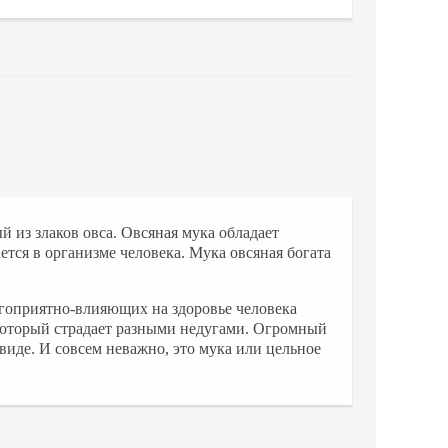
 из злаков овса. Овсяная мука обладает
ся в организме человека. Мука овсяная богата
агоприятно-влияющих на здоровье человека
который страдает разными недугами. Огромный
 виде. И совсем неважно, это мука или цельное