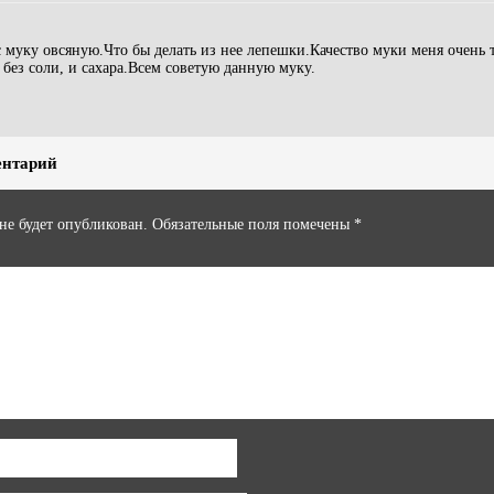
с муку овсяную.Что бы делать из нее лепешки.Качество муки меня очень 
без соли, и сахара.Всем советую данную муку.
ентарий
 не будет опубликован.
Обязательные поля помечены
*