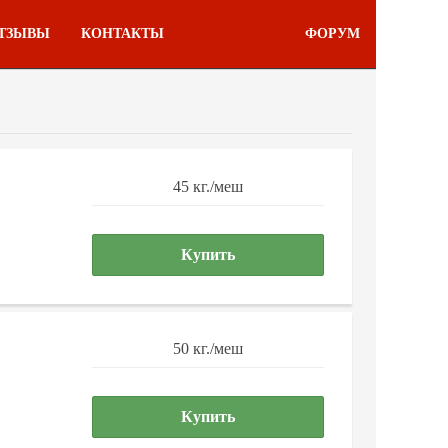
ТЗЫВЫ
КОНТАКТЫ
ФОРУМ
45 кг./меш
Купить
50 кг./меш
Купить