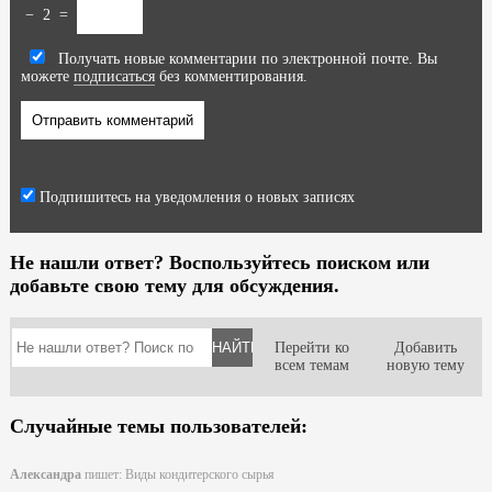
−
2
=
Получать новые комментарии по электронной почте. Вы
можете
подписаться
без комментирования.
Подпишитесь на уведомления о новых записях
Не нашли ответ? Воспользуйтесь поиском или
добавьте свою тему для обсуждения.
Перейти ко
Добавить
всем темам
новую тему
Случайные темы пользователей:
Александра
пишет:
Виды кондитерского сырья