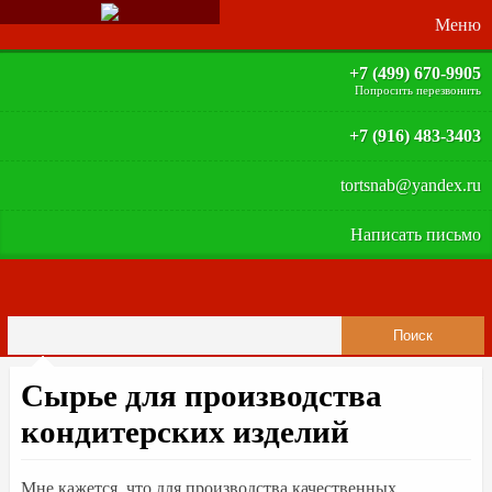
+7 (499) 670-9905
Попросить перезвонить
+7 (916) 483-3403
tortsnab@yandex.ru
Написать письмо
21 мая 2015 года
Сырье для производства
кондитерских изделий
Мне кажется, что для производства качественных