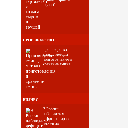
грушей
ПРОИЗВОДСТВО
Производство
тмина, методы
приготовления и
хранение тмина
БИЗНЕС
В России
наблюдается
дефицит сыра с
плесенью