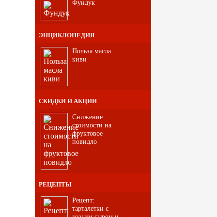
Фундук
ЭНЦИКЛОПЕДИЯ
Польза масла
киви
СКИДКИ И АКЦИИ
Снижение
стоимости на
фруктовое
повидло
РЕЦЕПТЫ
Рецепт:
тарталетки с
козьим сыром и