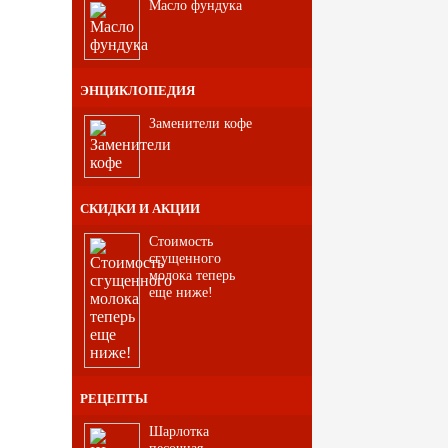
Масло фундука
ЭНЦИКЛОПЕДИЯ
Заменители кофе
СКИДКИ И АКЦИИ
Стоимость
сгущенного
молока теперь
еще ниже!
РЕЦЕПТЫ
Шарлотка
песочная