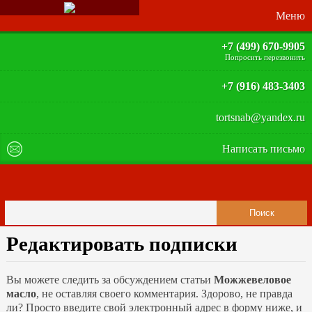
+7 (499) 670-9905
Попросить перезвонить
+7 (916) 483-3403
tortsnab@yandex.ru
Написать письмо
Редактировать подписки
Вы можете следить за обсуждением статьи
Можжевеловое
масло
, не оставляя своего комментария. Здорово, не правда
ли? Просто введите свой электронный адрес в форму ниже, и