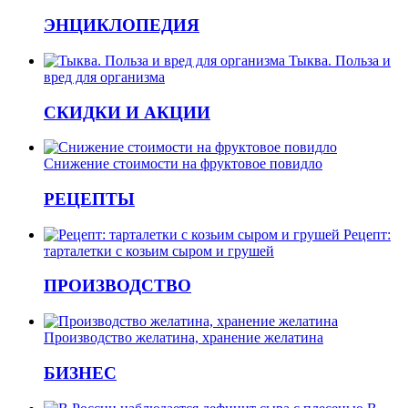
ЭНЦИКЛОПЕДИЯ
Тыква. Польза и
вред для организма
СКИДКИ И АКЦИИ
Снижение стоимости на фруктовое повидло
РЕЦЕПТЫ
Рецепт:
тарталетки с козьим сыром и грушей
ПРОИЗВОДСТВО
Производство желатина, хранение желатина
БИЗНЕС