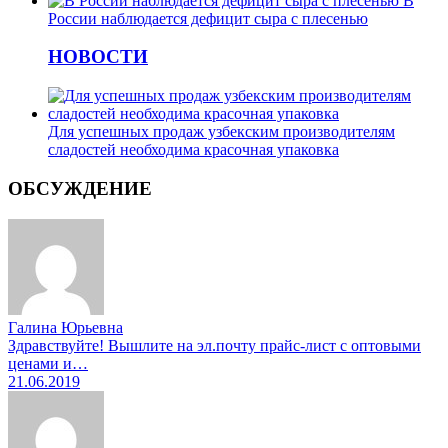
В
России наблюдается дефицит сыра с плесенью
НОВОСТИ
Для успешных продаж узбекским производителям
сладостей необходима красочная упаковка
ОБСУЖДЕНИЕ
Галина Юрьевна
Здравствуйте! Вышлите на эл.почту прайс-лист с оптовыми
ценами и…
21.06.2019