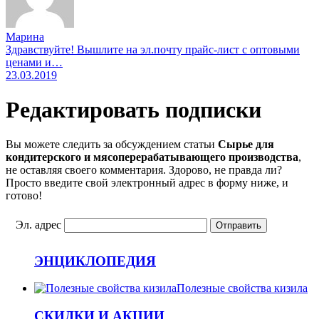
Марина
Здравствуйте! Вышлите на эл.почту прайс-лист с оптовыми
ценами и…
23.03.2019
Редактировать подписки
Вы можете следить за обсуждением статьи
Сырье для
кондитерского и мясоперерабатывающего производства
,
не оставляя своего комментария. Здорово, не правда ли?
Просто введите свой электронный адрес в форму ниже, и
готово!
Эл. адрес
ЭНЦИКЛОПЕДИЯ
Полезные свойства кизила
СКИДКИ И АКЦИИ