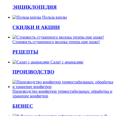
ЭНЦИКЛОПЕДИЯ
Польза кинзы
СКИДКИ И АКЦИИ
Стоимость сгущенного молока теперь еще ниже!
РЕЦЕПТЫ
Салат с ананасами
ПРОИЗВОДСТВО
Производство конфитюр термостабильных: обработка и
хранение конфитюр
БИЗНЕС