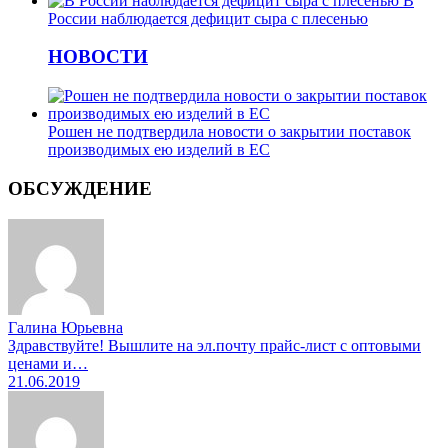
В
России наблюдается дефицит сыра с плесенью
НОВОСТИ
Рошен не подтвердила новости о закрытии поставок
производимых ею изделий в ЕС
ОБСУЖДЕНИЕ
Галина Юрьевна
Здравствуйте! Вышлите на эл.почту прайс-лист с оптовыми
ценами и…
21.06.2019