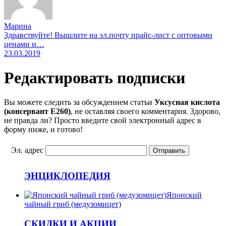
Марина
Здравствуйте! Вышлите на эл.почту прайс-лист с оптовыми
ценами и…
23.03.2019
Редактировать подписки
Вы можете следить за обсуждением статьи
Уксусная кислота
(консервант E260)
, не оставляя своего комментария. Здорово,
не правда ли? Просто введите свой электронный адрес в
форму ниже, и готово!
Эл. адрес
ЭНЦИКЛОПЕДИЯ
Японский
чайный гриб (медузомицет)
СКИДКИ И АКЦИИ